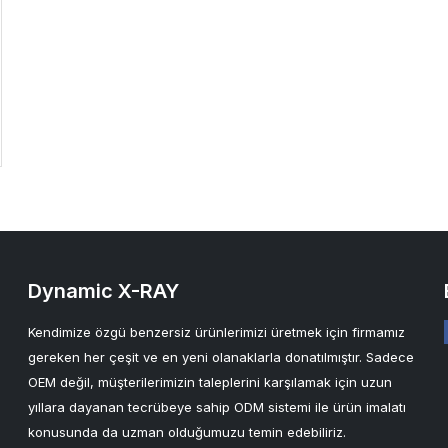
Dynamic X-RAY
Kendimize özgü benzersiz ürünlerimizi üretmek için firmamız
gereken her çeşit ve en yeni olanaklarla donatılmıştır. Sadece
OEM değil, müşterilerimizin taleplerini karşılamak için uzun
yıllara dayanan tecrübeye sahip ODM sistemi ile ürün imalatı
konusunda da uzman olduğumuzu temin edebiliriz.