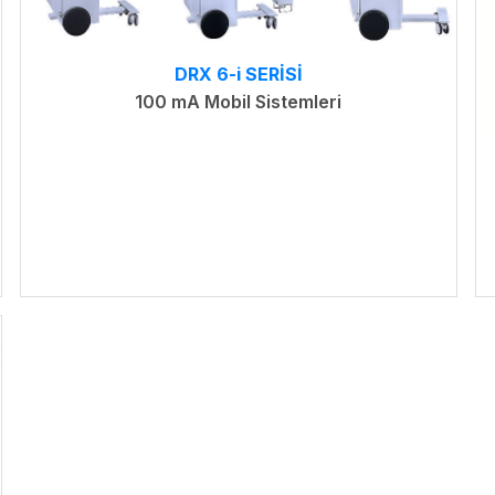
DRX 6-i SERİSİ
100 mA Mobil Sistemleri