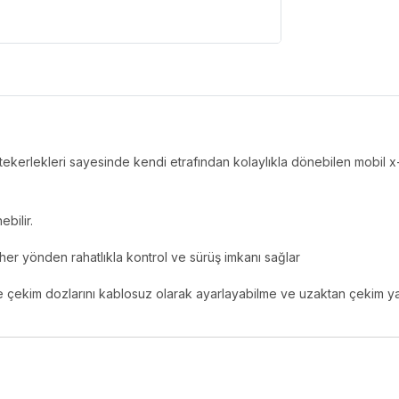
 tekerlekleri sayesinde kendi etrafından kolaylıkla dönebilen mobil x
ebilir.
ı her yönden rahatlıkla kontrol ve sürüş imkanı sağlar
e çekim dozlarını kablosuz olarak ayarlayabilme ve uzaktan çekim ya