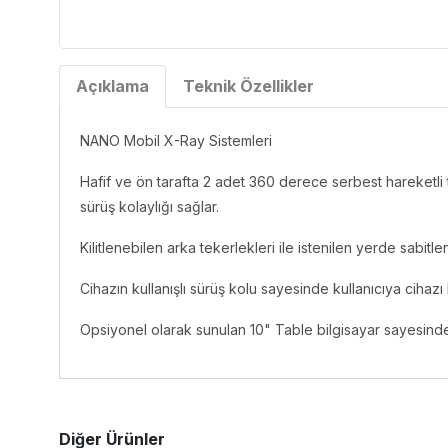
Açıklama
Teknik Özellikler
NANO Mobil X-Ray Sistemleri
Hafif ve ön tarafta 2 adet 360 derece serbest hareketli
sürüş kolaylığı sağlar.
Kilitlenebilen arka tekerlekleri ile istenilen yerde sabitlen
Cihazın kullanışlı sürüş kolu sayesinde kullanıcıya cihaz
Opsiyonel olarak sunulan 10" Table bilgisayar sayesind
Diğer Ürünler