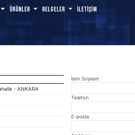
Ürünler
BELGELER
İletişim
İsim Soyisim
mahalle - ANKARA
Telefon
E-posta