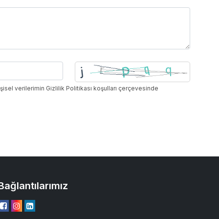
el verilerimin Gizlilik Politikası koşulları çerçevesinde
Bağlantılarımız