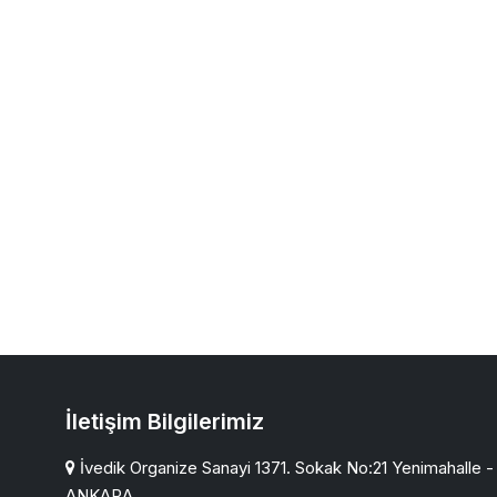
İletişim Bilgilerimiz
İvedik Organize Sanayi 1371. Sokak No:21 Yenimahalle -
ANKARA