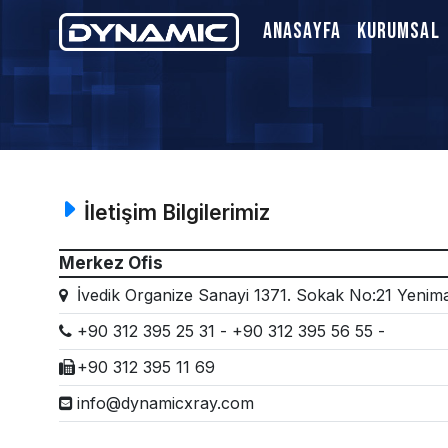
Anasayfa
Kurumsal
İletişim Bilgilerimiz
Merkez Ofis
İvedik Organize Sanayi 1371. Sokak No:21 Yeni
+90 312 395 25 31 - +90 312 395 56 55 -
+90 312 395 11 69
info@dynamicxray.com