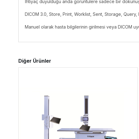
İhtiyaç duyulduğu anda görüntülere sadece bir dokunuşl
DICOM 3.0, Store, Print, Worklist, Sent, Storage, Query, 
Manuel olarak hasta bilgilerinin girilmesi veya DICOM u
Diğer Ürünler