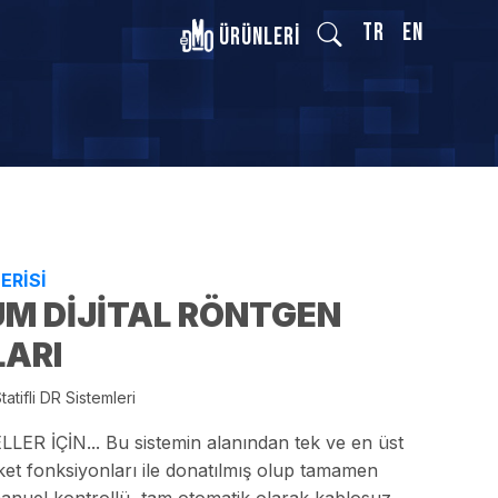
TR
EN
Ürünleri
ERİSİ
UM DİJİTAL RÖNTGEN
LARI
atifli DR Sistemleri
R İÇİN... Bu sistemin alanından tek ve en üst
et fonksiyonları ile donatılmış olup tamamen