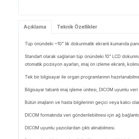
Açıklama
Teknik Özellikler
Tüp önündeki ~10" lik dokunmatik ekranlı kumanda paneli
Standart olarak sağlanan tüp önündeki 10” LCD dokunmati
otomatik pozisyon ayarları, imaj ön izleme ekranlı, kolim
Tek bir bilgisayar ile organ programlarının hazırlanabil
Bilgisayar tabanlı imaj işleme ünitesi, DICOM uyumlu ver
Bütün imajların ve hasta bilgilerinin geçici veya kalıcı
DICOM formatında veri gönderilebilmesi için ağ bağlantı
DICOM uyumlu yazıcılardan çıktı alınabilmesi.