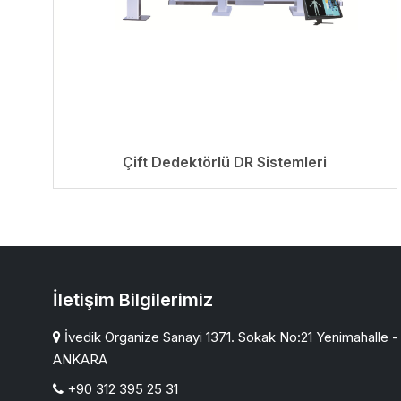
Çift Dedektörlü DR Sistemleri
İletişim Bilgilerimiz
İvedik Organize Sanayi 1371. Sokak No:21 Yenimahalle -
ANKARA
+90 312 395 25 31