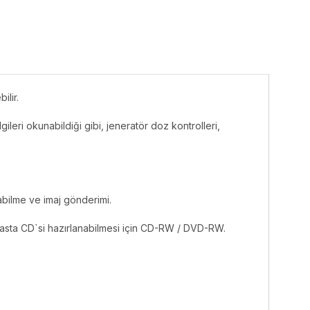
ilir.
eri okunabildiği gibi, jeneratör doz kontrolleri,
abilme ve imaj gönderimi.
 hasta CD`si hazırlanabilmesi için CD-RW / DVD-RW.