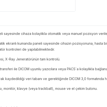
 sayesinde cihaza kolaylıkla otomatik veya manuel pozisyon verileb
k ekranlı kumanda paneli sayesinde cihazın pozisyonuna, hasta bilgil
atör kontroleri de yapılabilmektedir.
mesi, X-Ray Jeneratörünün tam kontrolü.
i transferi ile DICOM uyumlu yazıcılara veya PACS`a kolaylıkla bağlan
 olarak kaydedildiği veri tabanı ve gerektiğinde DICOM 3,0 formatında
sı, monitör, klavye (veya trackball), mouse ve el çekim butonu.