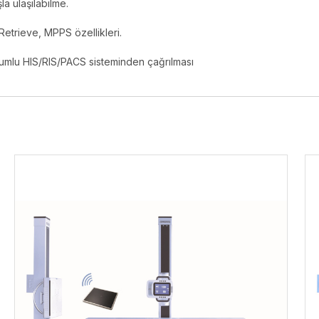
a ulaşılabilme.
Retrieve, MPPS özellikleri.
yumlu HIS/RIS/PACS sisteminden çağrılması