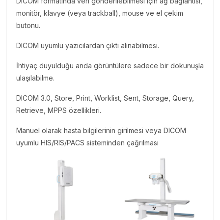
DICOM formatında veri gönderilebilmesi için ağ bağlantısı,
monitör, klavye (veya trackball), mouse ve el çekim
butonu.
DICOM uyumlu yazıcılardan çıktı alınabilmesi.
İhtiyaç duyulduğu anda görüntülere sadece bir dokunuşla
ulaşılabilme.
DICOM 3.0, Store, Print, Worklist, Sent, Storage, Query,
Retrieve, MPPS özellikleri.
Manuel olarak hasta bilgilerinin girilmesi veya DICOM
uyumlu HIS/RIS/PACS sisteminden çağrılması