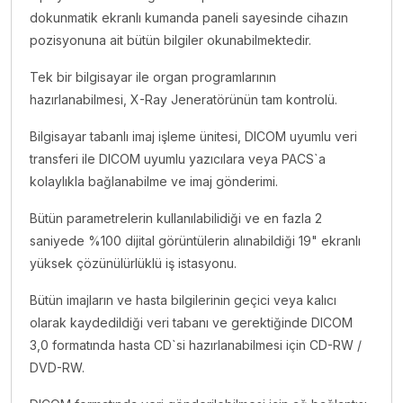
dokunmatik ekranlı kumanda paneli sayesinde cihazın
pozisyonuna ait bütün bilgiler okunabilmektedir.
Tek bir bilgisayar ile organ programlarının
hazırlanabilmesi, X-Ray Jeneratörünün tam kontrolü.
Bilgisayar tabanlı imaj işleme ünitesi, DICOM uyumlu veri
transferi ile DICOM uyumlu yazıcılara veya PACS`a
kolaylıkla bağlanabilme ve imaj gönderimi.
Bütün parametrelerin kullanılabilidiği ve en fazla 2
saniyede %100 dijital görüntülerin alınabildiği 19" ekranlı
yüksek çözünülürlüklü iş istasyonu.
Bütün imajların ve hasta bilgilerinin geçici veya kalıcı
olarak kaydedildiği veri tabanı ve gerektiğinde DICOM
3,0 formatında hasta CD`si hazırlanabilmesi için CD-RW /
DVD-RW.