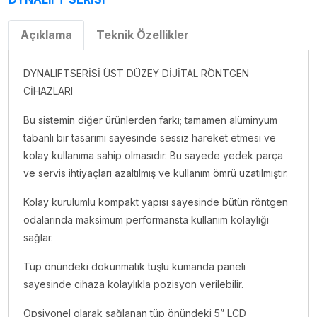
Açıklama
Teknik Özellikler
DYNALIFTSERİSİ ÜST DÜZEY DİJİTAL RÖNTGEN
CİHAZLARI
Bu sistemin diğer ürünlerden farkı; tamamen alüminyum
tabanlı bir tasarımı sayesinde sessiz hareket etmesi ve
kolay kullanıma sahip olmasıdır. Bu sayede yedek parça
ve servis ihtiyaçları azaltılmış ve kullanım ömrü uzatılmıştır.
Kolay kurulumlu kompakt yapısı sayesinde bütün röntgen
odalarında maksimum performansta kullanım kolaylığı
sağlar.
Tüp önündeki dokunmatik tuşlu kumanda paneli
sayesinde cihaza kolaylıkla pozisyon verilebilir.
Opsiyonel olarak sağlanan tüp önündeki 5” LCD